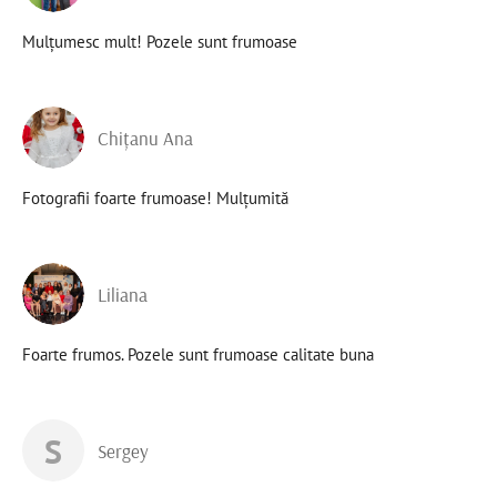
Mulțumesc mult! Pozele sunt frumoase
Chițanu Ana
Fotografii foarte frumoase! Mulțumită
Liliana
Foarte frumos. Pozele sunt frumoase calitate buna
S
Sergey