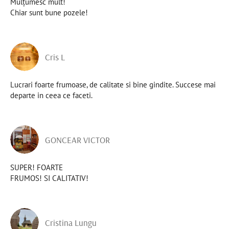
Mulțumesc mult!
Chiar sunt bune pozele!
Cris L
Lucrari foarte frumoase, de calitate si bine gindite. Succese mai
departe in ceea ce faceti.
GONCEAR VICTOR
SUPER! FOARTE
FRUMOS! SI CALITATIV!
Cristina Lungu