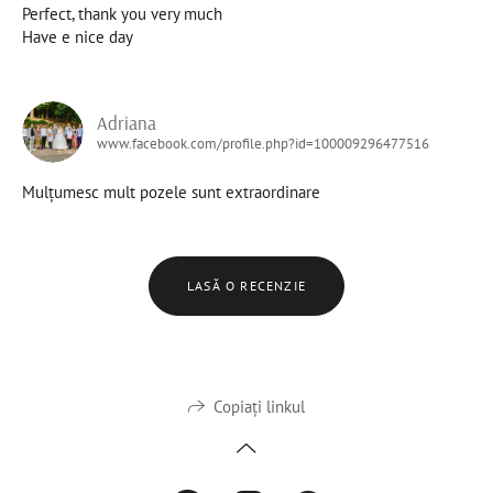
Perfect, thank you very much
Have e nice day
Adriana
www.facebook.com/profile.php?id=100009296477516
Mulțumesc mult pozele sunt extraordinare
LASĂ O RECENZIE
Copiați linkul