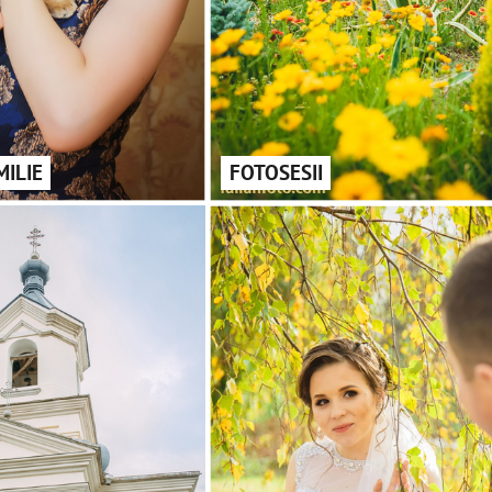
MILIE
FOTOSESII